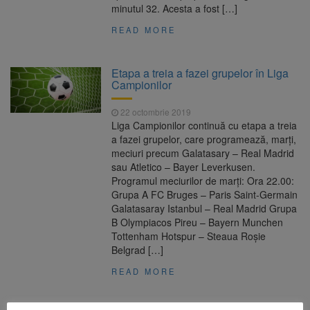
minutul 32. Acesta a fost […]
READ MORE
Etapa a treia a fazei grupelor în Liga
Campionilor
22 octombrie 2019
Liga Campionilor continuă cu etapa a treia
a fazei grupelor, care programează, marţi,
meciuri precum Galatasary – Real Madrid
sau Atletico – Bayer Leverkusen.
Programul meciurilor de marţi: Ora 22.00:
Grupa A FC Bruges – Paris Saint-Germain
Galatasaray Istanbul – Real Madrid Grupa
B Olympiacos Pireu – Bayern Munchen
Tottenham Hotspur – Steaua Roşie
Belgrad […]
READ MORE