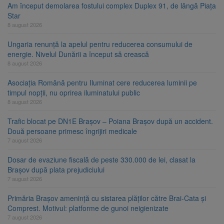
Am început demolarea fostului complex Duplex 91, de lângă Piața
Star
8 august 2026
Ungaria renunță la apelul pentru reducerea consumului de
energie. Nivelul Dunării a început să crească
8 august 2026
Asociația Română pentru Iluminat cere reducerea luminii pe
timpul nopții, nu oprirea iluminatului public
8 august 2026
Trafic blocat pe DN1E Brașov – Poiana Brașov după un accident.
Două persoane primesc îngrijiri medicale
7 august 2026
Dosar de evaziune fiscală de peste 330.000 de lei, clasat la
Brașov după plata prejudiciului
7 august 2026
Primăria Brașov amenință cu sistarea plăților către Brai-Cata și
Comprest. Motivul: platforme de gunoi neigienizate
7 august 2026