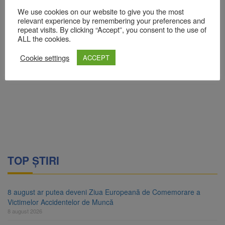
We use cookies on our website to give you the most
relevant experience by remembering your preferences and
repeat visits. By clicking “Accept”, you consent to the use of
ALL the cookies.
Cookie settings
ACCEPT
TOP ȘTIRI
8 august ar putea deveni Ziua Europeană de Comemorare a
Victimelor Accidentelor de Muncă
8 august 2026