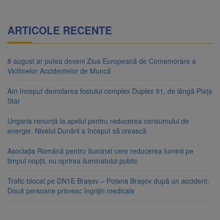
ARTICOLE RECENTE
8 august ar putea deveni Ziua Europeană de Comemorare a
Victimelor Accidentelor de Muncă
Am început demolarea fostului complex Duplex 91, de lângă Piața
Star
Ungaria renunță la apelul pentru reducerea consumului de
energie. Nivelul Dunării a început să crească
Asociația Română pentru Iluminat cere reducerea luminii pe
timpul nopții, nu oprirea iluminatului public
Trafic blocat pe DN1E Brașov – Poiana Brașov după un accident.
Două persoane primesc îngrijiri medicale