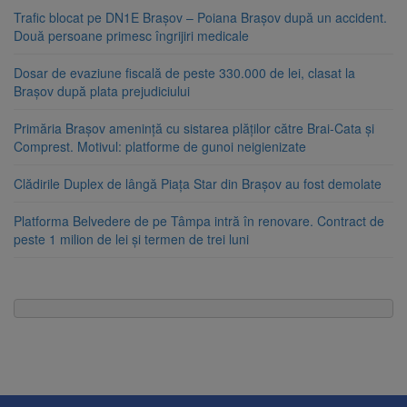
Trafic blocat pe DN1E Brașov – Poiana Brașov după un accident.
Două persoane primesc îngrijiri medicale
Dosar de evaziune fiscală de peste 330.000 de lei, clasat la
Brașov după plata prejudiciului
Primăria Brașov amenință cu sistarea plăților către Brai-Cata și
Comprest. Motivul: platforme de gunoi neigienizate
Clădirile Duplex de lângă Piața Star din Brașov au fost demolate
Platforma Belvedere de pe Tâmpa intră în renovare. Contract de
peste 1 milion de lei și termen de trei luni