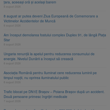
țara, aceeași oră și același barem
8 august 2026
8 august ar putea deveni Ziua Europeană de Comemorare a
Victimelor Accidentelor de Muncă
8 august 2026
Am început demolarea fostului complex Duplex 91, de lângă Piața
Star
8 august 2026
Ungaria renunță la apelul pentru reducerea consumului de
energie. Nivelul Dunării a început să crească
8 august 2026
Asociația Română pentru Iluminat cere reducerea luminii pe
timpul nopții, nu oprirea iluminatului public
8 august 2026
Trafic blocat pe DN1E Brașov – Poiana Brașov după un accident.
Două persoane primesc îngrijiri medicale
7 august 2026