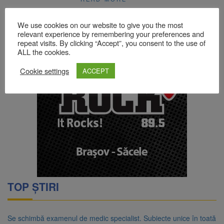
We use cookies on our website to give you the most
relevant experience by remembering your preferences and
repeat visits. By clicking “Accept”, you consent to the use of
ALL the cookies.
Cookie settings
ACCEPT
TOP ȘTIRI
Se schimbă examenul de medic specialist. Subiecte unice în toată