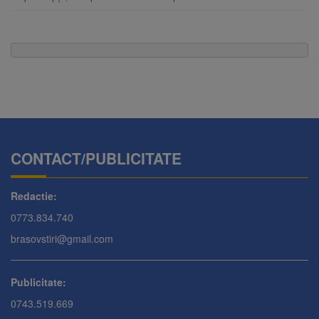
CONTACT/PUBLICITATE
Redactie:
0773.834.740
brasovstiri@gmail.com
Publicitate:
0743.519.669