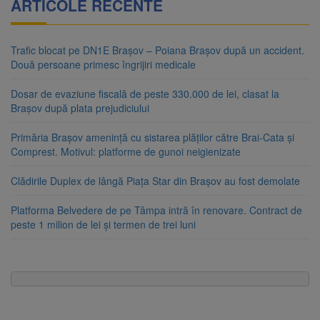
ARTICOLE RECENTE
Trafic blocat pe DN1E Brașov – Poiana Brașov după un accident.
Două persoane primesc îngrijiri medicale
Dosar de evaziune fiscală de peste 330.000 de lei, clasat la
Brașov după plata prejudiciului
Primăria Brașov amenință cu sistarea plăților către Brai-Cata și
Comprest. Motivul: platforme de gunoi neigienizate
Clădirile Duplex de lângă Piața Star din Brașov au fost demolate
Platforma Belvedere de pe Tâmpa intră în renovare. Contract de
peste 1 milion de lei și termen de trei luni