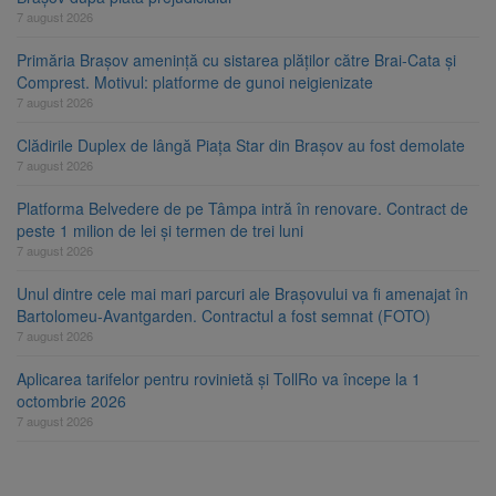
7 august 2026
Primăria Brașov amenință cu sistarea plăților către Brai-Cata și
Comprest. Motivul: platforme de gunoi neigienizate
7 august 2026
Clădirile Duplex de lângă Piața Star din Brașov au fost demolate
7 august 2026
Platforma Belvedere de pe Tâmpa intră în renovare. Contract de
peste 1 milion de lei și termen de trei luni
7 august 2026
Unul dintre cele mai mari parcuri ale Brașovului va fi amenajat în
Bartolomeu-Avantgarden. Contractul a fost semnat (FOTO)
7 august 2026
Aplicarea tarifelor pentru rovinietă și TollRo va începe la 1
octombrie 2026
7 august 2026