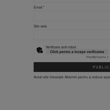
Email
*
Site web
Verificare anti-robot
Click pentru a începe verificarea
Friendly
Captcha ⇗
Acest site folosește Akismet pentru a reduce sp