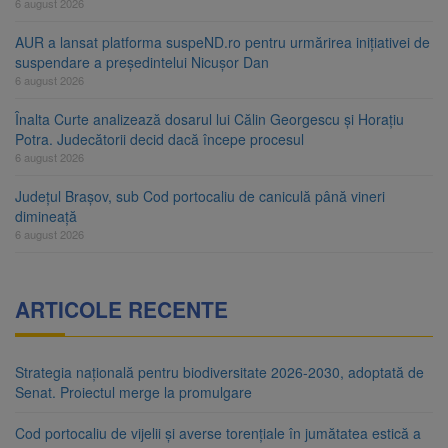
6 august 2026
AUR a lansat platforma suspeND.ro pentru urmărirea inițiativei de
suspendare a președintelui Nicușor Dan
6 august 2026
Înalta Curte analizează dosarul lui Călin Georgescu și Horațiu
Potra. Judecătorii decid dacă începe procesul
6 august 2026
Județul Brașov, sub Cod portocaliu de caniculă până vineri
dimineață
6 august 2026
ARTICOLE RECENTE
Strategia națională pentru biodiversitate 2026-2030, adoptată de
Senat. Proiectul merge la promulgare
Cod portocaliu de vijelii și averse torențiale în jumătatea estică a