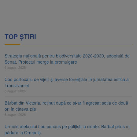
TOP ȘTIRI
Strategia națională pentru biodiversitate 2026-2030, adoptată de
Senat. Proiectul merge la promulgare
6 august 2026
Cod portocaliu de vijelii și averse torențiale în jumătatea estică a
Transilvaniei
6 august 2026
Bărbat din Victoria, reținut după ce și-ar fi agresat soția de două
ori în câteva zile
6 august 2026
Urmele atelajului i-au condus pe polițiști la cioate. Bărbat prins în
pădure la Ormeniș