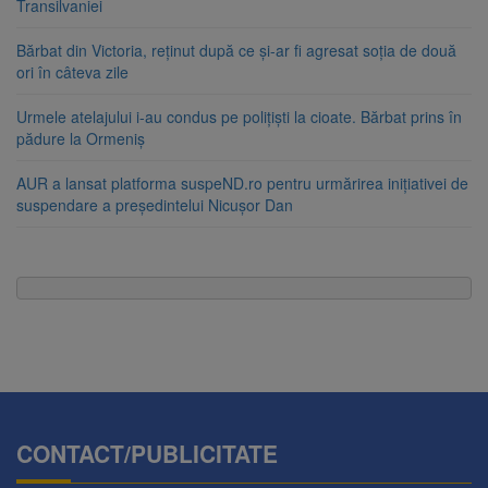
Transilvaniei
Bărbat din Victoria, reținut după ce și-ar fi agresat soția de două
ori în câteva zile
Urmele atelajului i-au condus pe polițiști la cioate. Bărbat prins în
pădure la Ormeniș
AUR a lansat platforma suspeND.ro pentru urmărirea inițiativei de
suspendare a președintelui Nicușor Dan
CONTACT/PUBLICITATE