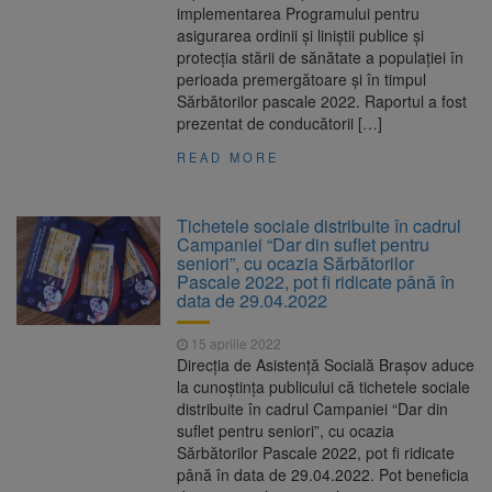
implementarea Programului pentru
asigurarea ordinii şi liniştii publice şi
protecţia stării de sănătate a populaţiei în
perioada premergătoare şi în timpul
Sărbătorilor pascale 2022. Raportul a fost
prezentat de conducătorii […]
READ MORE
Tichetele sociale distribuite în cadrul
Campaniei “Dar din suflet pentru
seniori”, cu ocazia Sărbătorilor
Pascale 2022, pot fi ridicate până în
data de 29.04.2022
15 aprilie 2022
Direcția de Asistență Socială Brașov aduce
la cunoștința publicului că tichetele sociale
distribuite în cadrul Campaniei “Dar din
suflet pentru seniori”, cu ocazia
Sărbătorilor Pascale 2022, pot fi ridicate
până în data de 29.04.2022. Pot beneficia