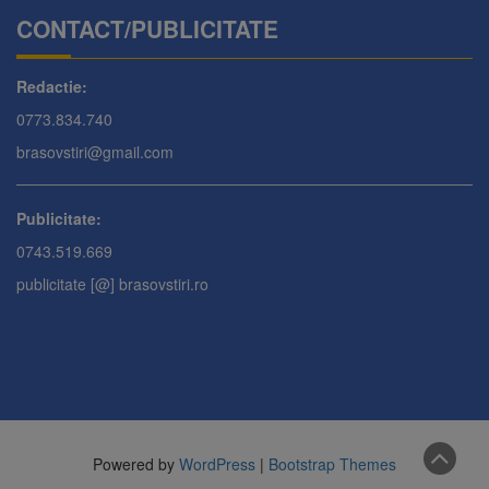
CONTACT/PUBLICITATE
Redactie:
0773.834.740
brasovstiri@gmail.com
Publicitate:
0743.519.669
publicitate [@] brasovstiri.ro
Powered by
WordPress
|
Bootstrap Themes