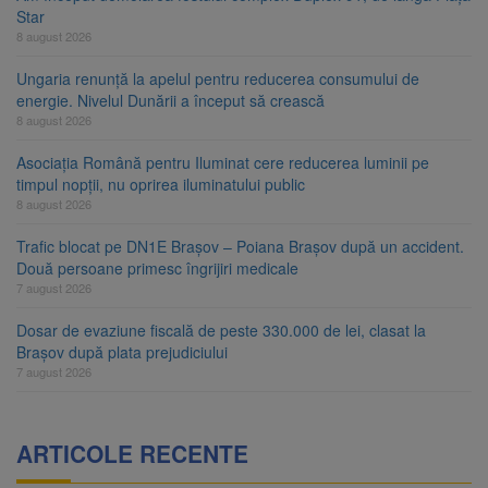
Star
8 august 2026
Ungaria renunță la apelul pentru reducerea consumului de
energie. Nivelul Dunării a început să crească
8 august 2026
Asociația Română pentru Iluminat cere reducerea luminii pe
timpul nopții, nu oprirea iluminatului public
8 august 2026
Trafic blocat pe DN1E Brașov – Poiana Brașov după un accident.
Două persoane primesc îngrijiri medicale
7 august 2026
Dosar de evaziune fiscală de peste 330.000 de lei, clasat la
Brașov după plata prejudiciului
7 august 2026
ARTICOLE RECENTE