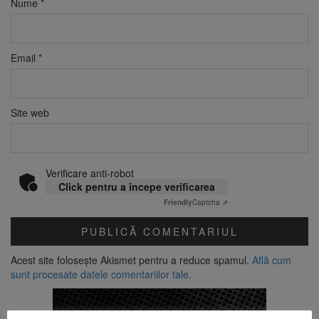
Nume
*
Email
*
Site web
Verificare anti-robot
Click pentru a începe verificarea
Friendly
Captcha ⇗
Acest site folosește Akismet pentru a reduce spamul.
Află cum
sunt procesate datele comentariilor tale
.