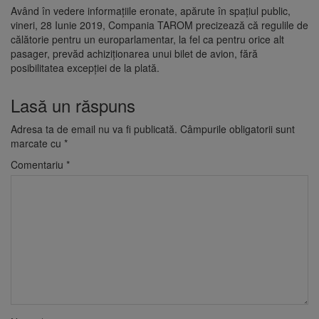
Având în vedere informaţiile eronate, apărute în spaţiul public,
vineri, 28 Iunie 2019, Compania TAROM precizează că regulile de
călătorie pentru un europarlamentar, la fel ca pentru orice alt
pasager, prevăd achiziţionarea unui bilet de avion, fără
posibilitatea excepţiei de la plată.
Lasă un răspuns
Adresa ta de email nu va fi publicată.
Câmpurile obligatorii sunt
marcate cu
*
Comentariu
*