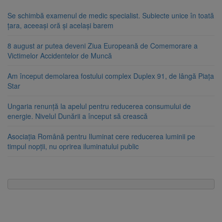
Se schimbă examenul de medic specialist. Subiecte unice în toată
țara, aceeași oră și același barem
8 august ar putea deveni Ziua Europeană de Comemorare a
Victimelor Accidentelor de Muncă
Am început demolarea fostului complex Duplex 91, de lângă Piața
Star
Ungaria renunță la apelul pentru reducerea consumului de
energie. Nivelul Dunării a început să crească
Asociația Română pentru Iluminat cere reducerea luminii pe
timpul nopții, nu oprirea iluminatului public