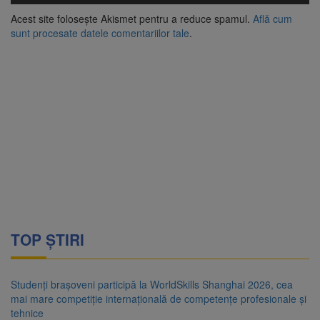
Acest site folosește Akismet pentru a reduce spamul.
Află cum
sunt procesate datele comentariilor tale
.
TOP ȘTIRI
Studenți brașoveni participă la WorldSkills Shanghai 2026, cea
mai mare competiție internațională de competențe profesionale și
tehnice