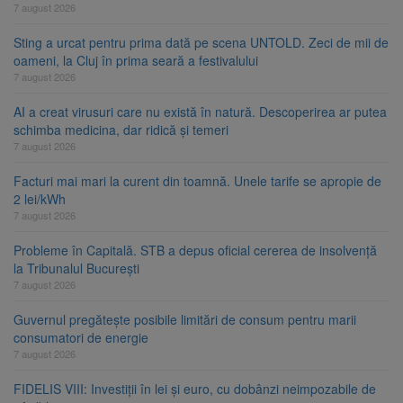
7 august 2026
Sting a urcat pentru prima dată pe scena UNTOLD. Zeci de mii de
oameni, la Cluj în prima seară a festivalului
7 august 2026
AI a creat virusuri care nu există în natură. Descoperirea ar putea
schimba medicina, dar ridică și temeri
7 august 2026
Facturi mai mari la curent din toamnă. Unele tarife se apropie de
2 lei/kWh
7 august 2026
Probleme în Capitală. STB a depus oficial cererea de insolvență
la Tribunalul București
7 august 2026
Guvernul pregătește posibile limitări de consum pentru marii
consumatori de energie
7 august 2026
FIDELIS VIII: Investiții în lei și euro, cu dobânzi neimpozabile de