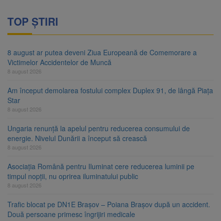
TOP ȘTIRI
8 august ar putea deveni Ziua Europeană de Comemorare a
Victimelor Accidentelor de Muncă
8 august 2026
Am început demolarea fostului complex Duplex 91, de lângă Piața
Star
8 august 2026
Ungaria renunță la apelul pentru reducerea consumului de
energie. Nivelul Dunării a început să crească
8 august 2026
Asociația Română pentru Iluminat cere reducerea luminii pe
timpul nopții, nu oprirea iluminatului public
8 august 2026
Trafic blocat pe DN1E Brașov – Poiana Brașov după un accident.
Două persoane primesc îngrijiri medicale