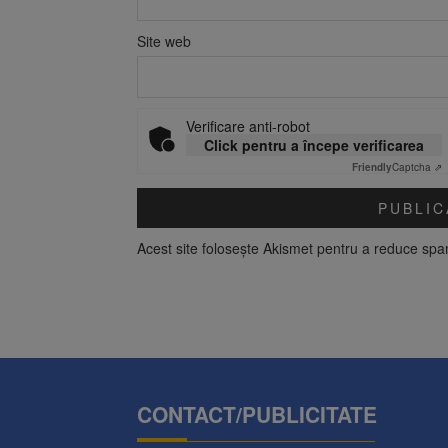
Site web
Verificare anti-robot
Click pentru a începe verificarea
Friendly
Captcha ⇗
Acest site folosește Akismet pentru a reduce sp
CONTACT/PUBLICITATE