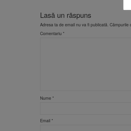
Lasă un răspuns
Adresa ta de email nu va fi publicată.
Câmpurile o
Comentariu
*
Nume
*
Email
*