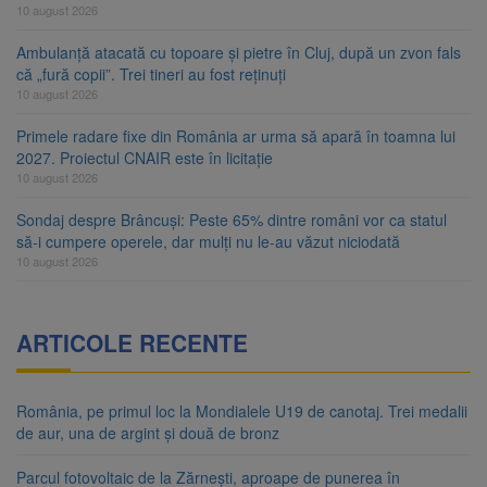
10 august 2026
Ambulanță atacată cu topoare și pietre în Cluj, după un zvon fals
că „fură copii”. Trei tineri au fost reținuți
10 august 2026
Primele radare fixe din România ar urma să apară în toamna lui
2027. Proiectul CNAIR este în licitație
10 august 2026
Sondaj despre Brâncuși: Peste 65% dintre români vor ca statul
să-i cumpere operele, dar mulți nu le-au văzut niciodată
10 august 2026
ARTICOLE RECENTE
România, pe primul loc la Mondialele U19 de canotaj. Trei medalii
de aur, una de argint și două de bronz
Parcul fotovoltaic de la Zărnești, aproape de punerea în