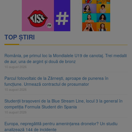
TOP ȘTIRI
România, pe primul loc la Mondialele U19 de canotaj. Trei medalii
de aur, una de argint și două de bronz
10 august 2026
Parcul fotovoltaic de la Zărnești, aproape de punerea în
funcțiune. Urmează contractul de prosumator
10 august 2026
Studenții brașoveni de la Blue Stream Line, locul 3 la general în
competiția Formula Student din Spania
10 august 2026
Europa, nepregătită pentru amenințarea dronelor? Un studiu
analizează 144 de incidente