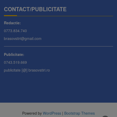
CONTACT/PUBLICITATE
Redactie:
0773.834.740
brasovstiri@gmail.com
Publicitate:
0743.519.669
publicitate [@] brasovstiri.ro
Powered by
WordPress
|
Bootstrap Themes