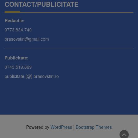
CONTACT/PUBLICITATE
Redactie:
0773.834.740
brasovstiri@gmail.com
Publicitate:
0743.519.669
publicitate [@] brasovstiri.ro
Powered by
WordPress
|
Bootstrap Themes