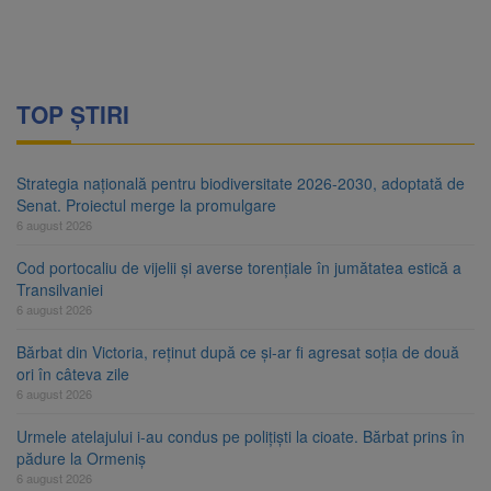
TOP ȘTIRI
Strategia națională pentru biodiversitate 2026-2030, adoptată de
Senat. Proiectul merge la promulgare
6 august 2026
Cod portocaliu de vijelii și averse torențiale în jumătatea estică a
Transilvaniei
6 august 2026
Bărbat din Victoria, reținut după ce și-ar fi agresat soția de două
ori în câteva zile
6 august 2026
Urmele atelajului i-au condus pe polițiști la cioate. Bărbat prins în
pădure la Ormeniș
6 august 2026