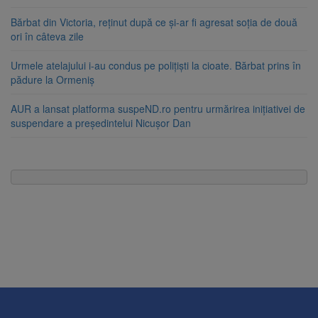
Bărbat din Victoria, reținut după ce și-ar fi agresat soția de două
ori în câteva zile
Urmele atelajului i-au condus pe polițiști la cioate. Bărbat prins în
pădure la Ormeniș
AUR a lansat platforma suspeND.ro pentru urmărirea inițiativei de
suspendare a președintelui Nicușor Dan