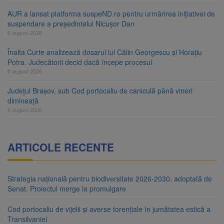
AUR a lansat platforma suspeND.ro pentru urmărirea inițiativei de
suspendare a președintelui Nicușor Dan
6 august 2026
Înalta Curte analizează dosarul lui Călin Georgescu și Horațiu
Potra. Judecătorii decid dacă începe procesul
6 august 2026
Județul Brașov, sub Cod portocaliu de caniculă până vineri
dimineață
6 august 2026
ARTICOLE RECENTE
Strategia națională pentru biodiversitate 2026-2030, adoptată de
Senat. Proiectul merge la promulgare
Cod portocaliu de vijelii și averse torențiale în jumătatea estică a
Transilvaniei