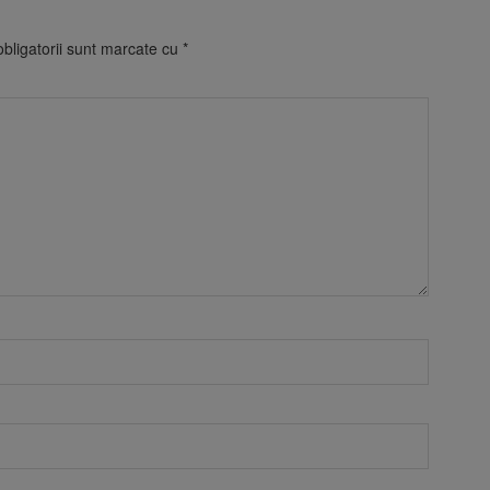
bligatorii sunt marcate cu
*