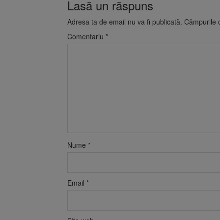
Lasă un răspuns
Adresa ta de email nu va fi publicată.
Câmpurile o
Comentariu
*
Nume
*
Email
*