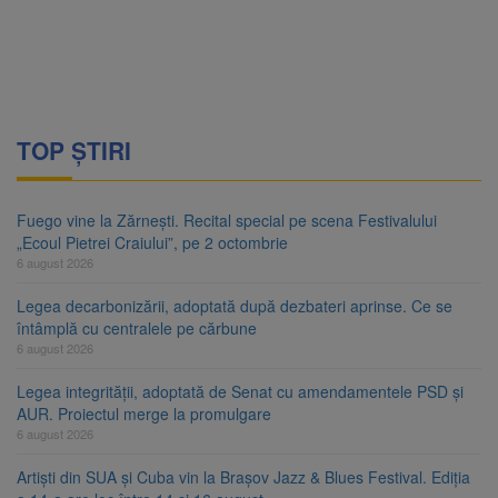
TOP ȘTIRI
Fuego vine la Zărnești. Recital special pe scena Festivalului
„Ecoul Pietrei Craiului”, pe 2 octombrie
6 august 2026
Legea decarbonizării, adoptată după dezbateri aprinse. Ce se
întâmplă cu centralele pe cărbune
6 august 2026
Legea integrității, adoptată de Senat cu amendamentele PSD și
AUR. Proiectul merge la promulgare
6 august 2026
Artiști din SUA și Cuba vin la Brașov Jazz & Blues Festival. Ediția