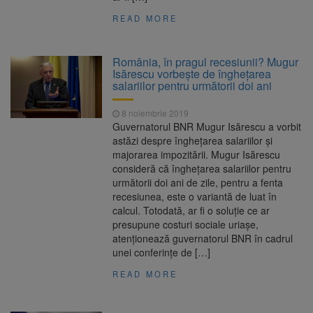
READ MORE
România, în pragul recesiunii? Mugur
Isărescu vorbește de înghețarea
salariilor pentru următorii doi ani
8 noiembrie 2019
Guvernatorul BNR Mugur Isărescu a vorbit
astăzi despre înghețarea salariilor și
majorarea impozitării. Mugur Isărescu
consideră că înghețarea salariilor pentru
următorii doi ani de zile, pentru a fenta
recesiunea, este o variantă de luat în
calcul. Totodată, ar fi o soluție ce ar
presupune costuri sociale uriașe,
atenționează guvernatorul BNR în cadrul
unei conferințe de […]
READ MORE