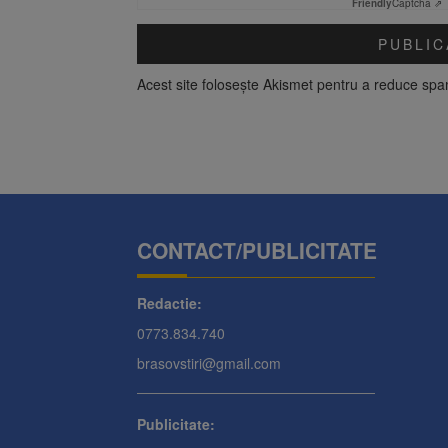
Friendly
Captcha ⇗
Acest site folosește Akismet pentru a reduce sp
CONTACT/PUBLICITATE
Redactie:
0773.834.740
brasovstiri@gmail.com
Publicitate: