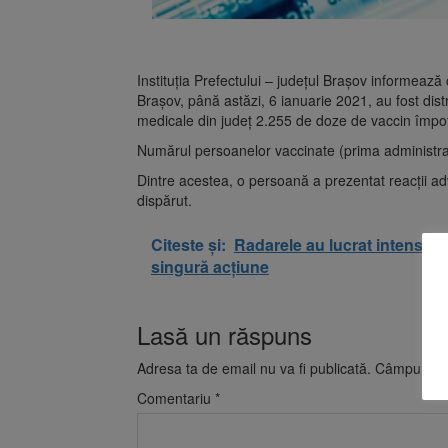
Instituția Prefectului – județul Brașov informează 
Brașov, până astăzi, 6 ianuarie 2021, au fost dist
medicale din județ 2.255 de doze de vaccin împo
Numărul persoanelor vaccinate (prima administra
Dintre acestea, o persoană a prezentat reacții ad
dispărut.
Citeste și:
Radarele au lucrat intens pe
singură acțiune
Lasă un răspuns
Adresa ta de email nu va fi publicată.
Câmpurile o
Comentariu
*