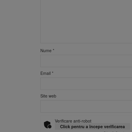
Nume
*
Email
*
Site web
Verificare anti-robot
Click pentru a începe verificarea