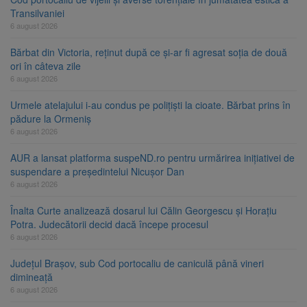
Transilvaniei
6 august 2026
Bărbat din Victoria, reținut după ce și-ar fi agresat soția de două
ori în câteva zile
6 august 2026
Urmele atelajului i-au condus pe polițiști la cioate. Bărbat prins în
pădure la Ormeniș
6 august 2026
AUR a lansat platforma suspeND.ro pentru urmărirea inițiativei de
suspendare a președintelui Nicușor Dan
6 august 2026
Înalta Curte analizează dosarul lui Călin Georgescu și Horațiu
Potra. Judecătorii decid dacă începe procesul
6 august 2026
Județul Brașov, sub Cod portocaliu de caniculă până vineri
dimineață
6 august 2026