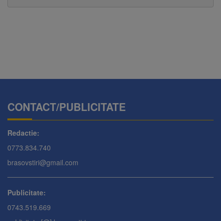
CONTACT/PUBLICITATE
Redactie:
0773.834.740
brasovstiri@gmail.com
Publicitate:
0743.519.669