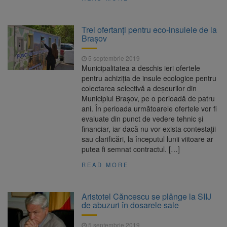
Trei ofertanți pentru eco-insulele de la
Brașov
5 septembrie 2019
Municipalitatea a deschis ieri ofertele
pentru achiziția de insule ecologice pentru
colectarea selectivă a deșeurilor din
Municipiul Brașov, pe o perioadă de patru
ani. În perioada următoarele ofertele vor fi
evaluate din punct de vedere tehnic și
financiar, iar dacă nu vor exista contestații
sau clarificări, la începutul lunii viitoare ar
putea fi semnat contractul. […]
READ MORE
Aristotel Căncescu se plânge la SIIJ
de abuzuri în dosarele sale
5 septembrie 2019