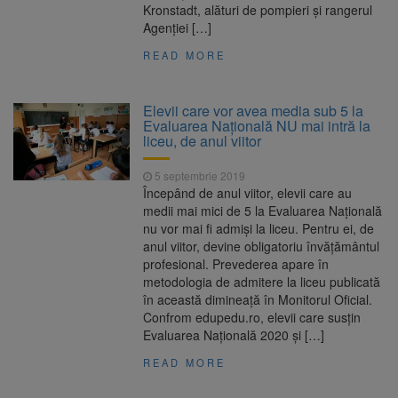
Kronstadt, alături de pompieri și rangerul
Agenției […]
READ MORE
Elevii care vor avea media sub 5 la
Evaluarea Naţională NU mai intră la
liceu, de anul viitor
5 septembrie 2019
Începând de anul viitor, elevii care au
medii mai mici de 5 la Evaluarea Naţională
nu vor mai fi admişi la liceu. Pentru ei, de
anul viitor, devine obligatoriu învățământul
profesional. Prevederea apare în
metodologia de admitere la liceu publicată
în această dimineață în Monitorul Oficial.
Confrom edupedu.ro, elevii care susțin
Evaluarea Națională 2020 și […]
READ MORE