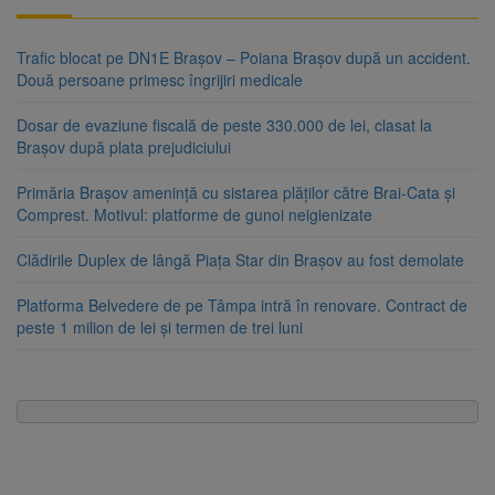
Trafic blocat pe DN1E Brașov – Poiana Brașov după un accident.
Două persoane primesc îngrijiri medicale
Dosar de evaziune fiscală de peste 330.000 de lei, clasat la
Brașov după plata prejudiciului
Primăria Brașov amenință cu sistarea plăților către Brai-Cata și
Comprest. Motivul: platforme de gunoi neigienizate
Clădirile Duplex de lângă Piața Star din Brașov au fost demolate
Platforma Belvedere de pe Tâmpa intră în renovare. Contract de
peste 1 milion de lei și termen de trei luni