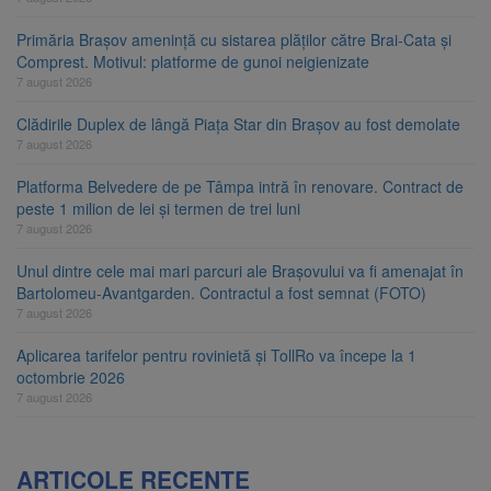
Primăria Brașov amenință cu sistarea plăților către Brai-Cata și
Comprest. Motivul: platforme de gunoi neigienizate
7 august 2026
Clădirile Duplex de lângă Piața Star din Brașov au fost demolate
7 august 2026
Platforma Belvedere de pe Tâmpa intră în renovare. Contract de
peste 1 milion de lei și termen de trei luni
7 august 2026
Unul dintre cele mai mari parcuri ale Brașovului va fi amenajat în
Bartolomeu-Avantgarden. Contractul a fost semnat (FOTO)
7 august 2026
Aplicarea tarifelor pentru rovinietă și TollRo va începe la 1
octombrie 2026
7 august 2026
ARTICOLE RECENTE