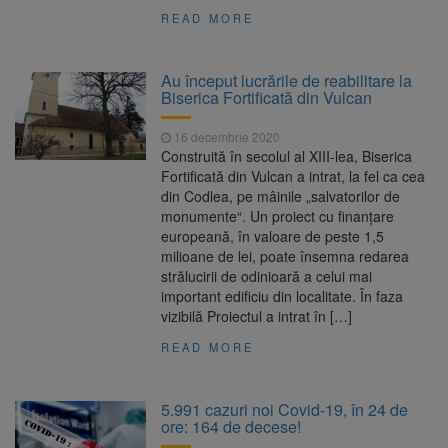
READ MORE
Au început lucrările de reabilitare la
Biserica Fortificată din Vulcan
16 decembrie 2020
Construită în secolul al XIII-lea, Biserica
Fortificată din Vulcan a intrat, la fel ca cea
din Codlea, pe mâinile „salvatorilor de
monumente“. Un proiect cu finanțare
europeană, în valoare de peste 1,5
milioane de lei, poate însemna redarea
strălucirii de odinioară a celui mai
important edificiu din localitate. În faza
vizibilă Proiectul a intrat în […]
READ MORE
5.991 cazuri noi Covid-19, în 24 de
ore: 164 de decese!