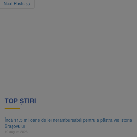
Next Posts >>
TOP ȘTIRI
Încă 11,5 milioane de lei nerambursabili pentru a păstra vie istoria
Brașovului
10 august 2026