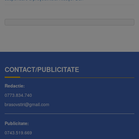
CONTACT/PUBLICITATE
Redactie:
0773.834.740
brasovstiri@gmail.com
Publicitate:
0743.519.669