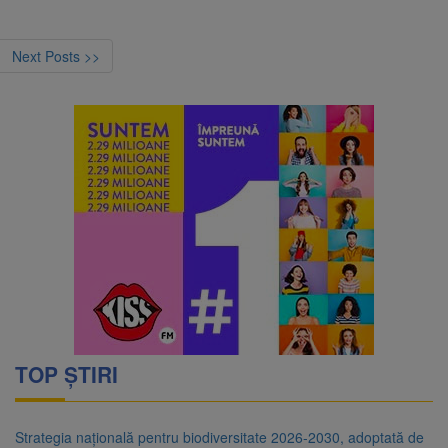
Next Posts >>
TOP ȘTIRI
Strategia națională pentru biodiversitate 2026-2030, adoptată de