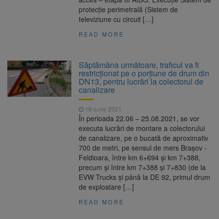
protecție perimetrală (Sistem de
televiziune cu circuit […]
READ MORE
Săptămâna următoare, traficul va fi
restricționat pe o porțiune de drum din
DN13, pentru lucrări la colectorul de
canalizare
18 iunie 2021
În perioada 22.06 – 25.08.2021, se vor
executa lucrări de montare a colectorului
de canalizare, pe o bucată de aproximativ
700 de metri, pe sensul de mers Brașov -
Feldioara, între km 6+694 și km 7+388,
precum și între km 7+388 și 7+830 (de la
EVW Trucks și până la DE 92, primul drum
de exploatare […]
READ MORE