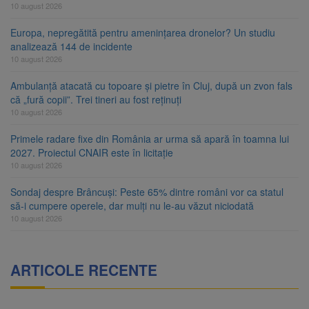
10 august 2026
Europa, nepregătită pentru amenințarea dronelor? Un studiu
analizează 144 de incidente
10 august 2026
Ambulanță atacată cu topoare și pietre în Cluj, după un zvon fals
că „fură copii”. Trei tineri au fost reținuți
10 august 2026
Primele radare fixe din România ar urma să apară în toamna lui
2027. Proiectul CNAIR este în licitație
10 august 2026
Sondaj despre Brâncuși: Peste 65% dintre români vor ca statul
să-i cumpere operele, dar mulți nu le-au văzut niciodată
10 august 2026
ARTICOLE RECENTE