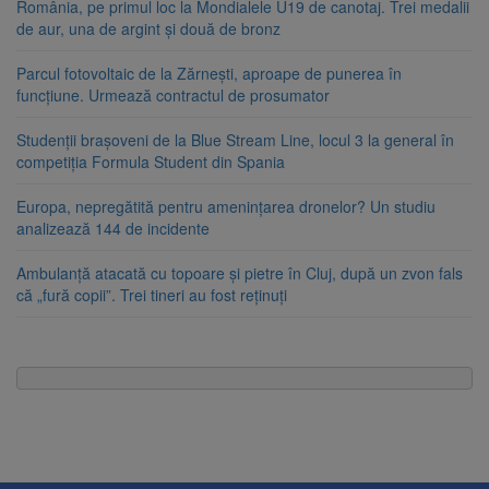
România, pe primul loc la Mondialele U19 de canotaj. Trei medalii
de aur, una de argint și două de bronz
Parcul fotovoltaic de la Zărnești, aproape de punerea în
funcțiune. Urmează contractul de prosumator
Studenții brașoveni de la Blue Stream Line, locul 3 la general în
competiția Formula Student din Spania
Europa, nepregătită pentru amenințarea dronelor? Un studiu
analizează 144 de incidente
Ambulanță atacată cu topoare și pietre în Cluj, după un zvon fals
că „fură copii”. Trei tineri au fost reținuți