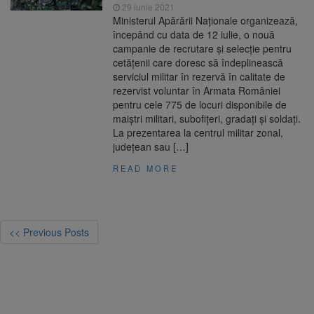
29 iunie 2021
Ministerul Apărării Naționale organizează,
începând cu data de 12 iulie, o nouă
campanie de recrutare și selecție pentru
cetățenii care doresc să îndeplinească
serviciul militar în rezervă în calitate de
rezervist voluntar în Armata României
pentru cele 775 de locuri disponibile de
maiștri militari, subofițeri, gradați și soldați.
La prezentarea la centrul militar zonal,
judeţean sau […]
READ MORE
<< Previous Posts