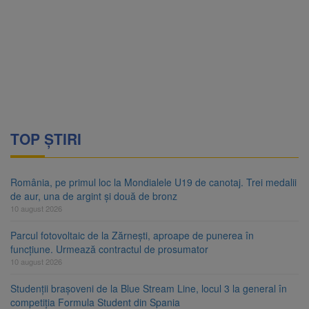
TOP ȘTIRI
România, pe primul loc la Mondialele U19 de canotaj. Trei medalii
de aur, una de argint și două de bronz
10 august 2026
Parcul fotovoltaic de la Zărnești, aproape de punerea în
funcțiune. Urmează contractul de prosumator
10 august 2026
Studenții brașoveni de la Blue Stream Line, locul 3 la general în
competiția Formula Student din Spania