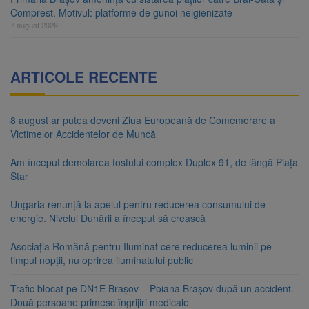
Comprest. Motivul: platforme de gunoi neigienizate
7 august 2026
ARTICOLE RECENTE
8 august ar putea deveni Ziua Europeană de Comemorare a
Victimelor Accidentelor de Muncă
Am început demolarea fostului complex Duplex 91, de lângă Piața
Star
Ungaria renunță la apelul pentru reducerea consumului de
energie. Nivelul Dunării a început să crească
Asociația Română pentru Iluminat cere reducerea luminii pe
timpul nopții, nu oprirea iluminatului public
Trafic blocat pe DN1E Brașov – Poiana Brașov după un accident.
Două persoane primesc îngrijiri medicale