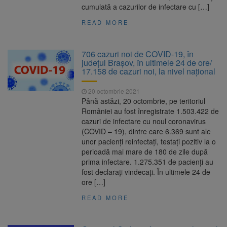
cumulată a cazurilor de infectare cu […]
READ MORE
706 cazuri noi de COVID-19, în
judeţul Brașov, în ultimele 24 de ore/
17.158 de cazuri noi, la nivel naţional
20 octombrie 2021
Până astăzi, 20 octombrie, pe teritoriul
României au fost înregistrate 1.503.422 de
cazuri de infectare cu noul coronavirus
(COVID – 19), dintre care 6.369 sunt ale
unor pacienți reinfectați, testați pozitiv la o
perioadă mai mare de 180 de zile după
prima infectare. 1.275.351 de pacienți au
fost declarați vindecați. În ultimele 24 de
ore […]
READ MORE