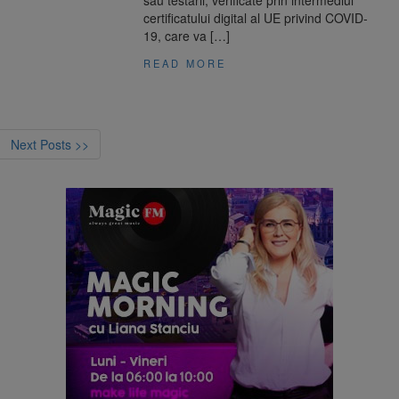
sau testării, verificate prin intermediul
certificatului digital al UE privind COVID-
19, care va […]
READ MORE
Next Posts >>