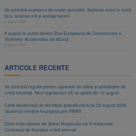
Se schimbă examenul de medic specialist. Subiecte unice în toată
țara, aceeași oră și același barem
8 august 2026
8 august ar putea deveni Ziua Europeană de Comemorare a
Victimelor Accidentelor de Muncă
8 august 2026
ARTICOLE RECENTE
Se schimbă regulile pentru capsulele de cafea și ambalajele de
unică folosință. Noul regulament UE se aplică din 12 august
Carte electronică de identitate gratuită până pe 29 august 2026.
Guvernul menține finanțarea prin PNRR
Zece troițe istorice din Șcheii Brașovului vor fi restaurate.
Contractul de finanțare a fost semnat