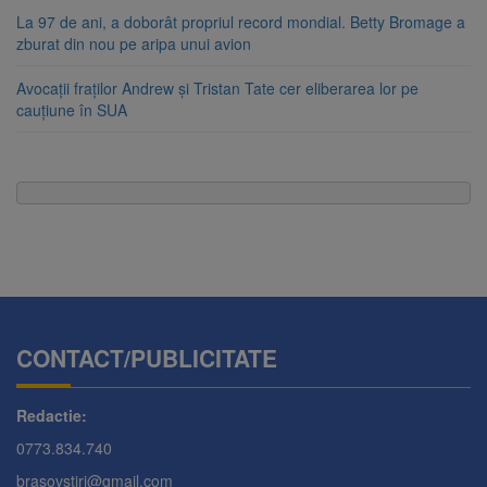
La 97 de ani, a doborât propriul record mondial. Betty Bromage a
zburat din nou pe aripa unui avion
Avocații fraților Andrew și Tristan Tate cer eliberarea lor pe
cauțiune în SUA
CONTACT/PUBLICITATE
Redactie:
0773.834.740
brasovstiri@gmail.com