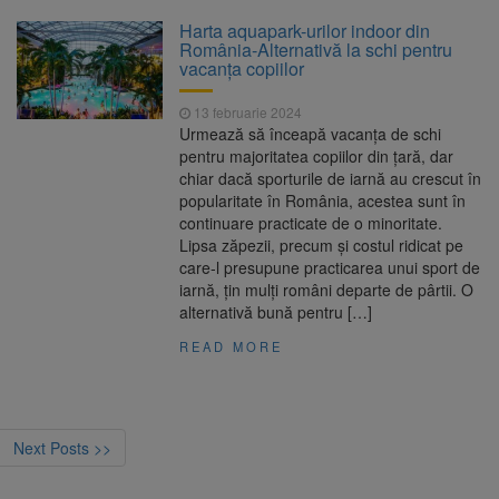
Harta aquapark-urilor indoor din
România-Alternativă la schi pentru
vacanța copiilor
13 februarie 2024
Urmează să înceapă vacanța de schi
pentru majoritatea copiilor din țară, dar
chiar dacă sporturile de iarnă au crescut în
popularitate în România, acestea sunt în
continuare practicate de o minoritate.
Lipsa zăpezii, precum și costul ridicat pe
care-l presupune practicarea unui sport de
iarnă, țin mulți români departe de pârtii. O
alternativă bună pentru […]
READ MORE
Next Posts >>