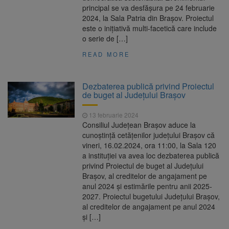
principal se va desfășura pe 24 februarie
2024, la Sala Patria din Brașov. Proiectul
este o inițiativă multi-facetică care include
o serie de […]
READ MORE
Dezbaterea publică privind Proiectul
de buget al Judeţului Braşov
13 februarie 2024
Consiliul Județean Brașov aduce la
cunoștință cetățenilor județului Brașov că
vineri, 16.02.2024, ora 11:00, la Sala 120
a instituţiei va avea loc dezbaterea publică
privind Proiectul de buget al Judeţului
Braşov, al creditelor de angajament pe
anul 2024 și estimările pentru anii 2025-
2027. Proiectul bugetului Județului Brașov,
al creditelor de angajament pe anul 2024
și […]