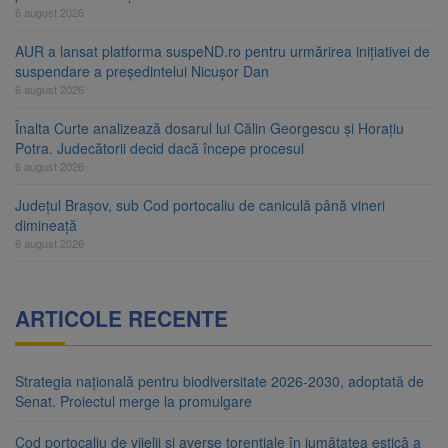
6 august 2026
AUR a lansat platforma suspeND.ro pentru urmărirea inițiativei de
suspendare a președintelui Nicușor Dan
6 august 2026
Înalta Curte analizează dosarul lui Călin Georgescu și Horațiu
Potra. Judecătorii decid dacă începe procesul
6 august 2026
Județul Brașov, sub Cod portocaliu de caniculă până vineri
dimineață
6 august 2026
ARTICOLE RECENTE
Strategia națională pentru biodiversitate 2026-2030, adoptată de
Senat. Proiectul merge la promulgare
Cod portocaliu de vijelii și averse torențiale în jumătatea estică a