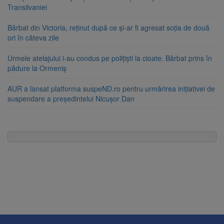
Transilvaniei
Bărbat din Victoria, reținut după ce și-ar fi agresat soția de două
ori în câteva zile
Urmele atelajului i-au condus pe polițiști la cioate. Bărbat prins în
pădure la Ormeniș
AUR a lansat platforma suspeND.ro pentru urmărirea inițiativei de
suspendare a președintelui Nicușor Dan