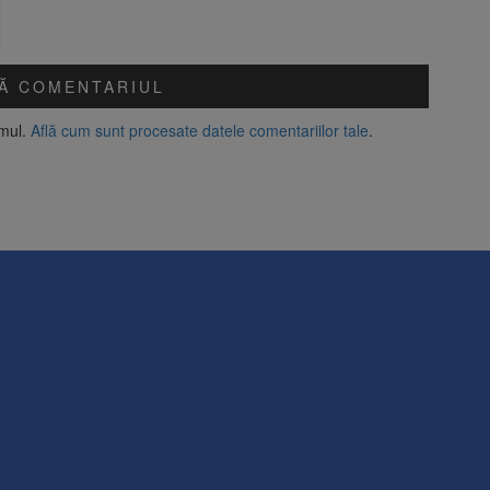
amul.
Află cum sunt procesate datele comentariilor tale
.