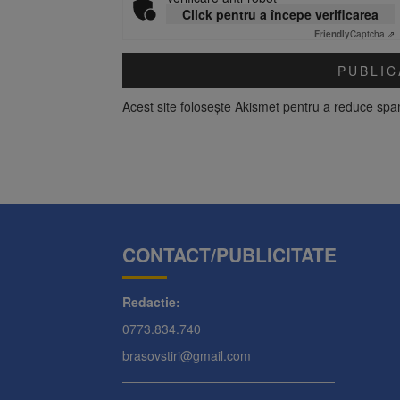
Click pentru a începe verificarea
Friendly
Captcha ⇗
Acest site folosește Akismet pentru a reduce sp
CONTACT/PUBLICITATE
Redactie:
0773.834.740
brasovstiri@gmail.com