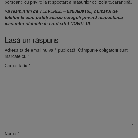
persoane cu privire la respectarea măsurilor de izolare/carantină.
Vă reamintim de TELVERDE – 0800800165, numărul de
telefon la care puteți sesiza nereguli privind respectarea
măsurilor stabilite în contextul COVID-19.
Lasă un răspuns
Adresa ta de email nu va fi publicată.
Câmpurile obligatorii sunt
marcate cu
*
Comentariu
*
Nume
*