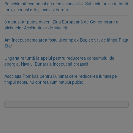
Se schimbă examenul de medic specialist. Subiecte unice în toată
țara, aceeași oră și același barem
8 august ar putea deveni Ziua Europeană de Comemorare a
Victimelor Accidentelor de Muncă
Am început demolarea fostului complex Duplex 91, de lângă Piața
Star
Ungaria renunță la apelul pentru reducerea consumului de
energie. Nivelul Dunării a început să crească
Asociația Română pentru Iluminat cere reducerea luminii pe
timpul nopții, nu oprirea iluminatului public