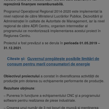
reprezintă finanțare nerambursabilă.
Programul Operațional Regional 2014-2020 este implementat la
nivel național de către Ministerul Lucrărilor Publice, Dezvoltării și
Administrației în calitate de Autoritate de Management, iar la nivel
regional de către ADR Centru, organism intermediar al
programului ce monitorizează implementarea acestui proiect în
Regiunea Centru.
Proiectul a fost prevăzut a se derula în
perioada 01.05.2019 –
31.12.2021
.
Citeste și:
Guvernul pregătește posibile limitări de
consum pentru marii consumatori de energie
Obiectivul proiectului
a constat în diversificarea activității de
producție prin dotarea cu echipamente performante de producție.
Rezultate obținute
:
– Punerea în funcțiune a echipamentului CNC și a programului
software pentru realizarea de piese industriale.
– Crearea unui număr de 3 noi locuri de muncă și menținerea