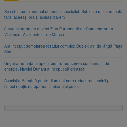
Se schimbă examenul de medic specialist. Subiecte unice în toată
țara, aceeași oră și același barem
8 august ar putea deveni Ziua Europeană de Comemorare a
Victimelor Accidentelor de Muncă
Am început demolarea fostului complex Duplex 91, de lângă Piața
Star
Ungaria renunță la apelul pentru reducerea consumului de
energie. Nivelul Dunării a început să crească
Asociația Română pentru Iluminat cere reducerea luminii pe
timpul nopții, nu oprirea iluminatului public