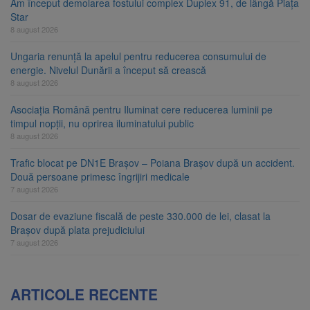
Am început demolarea fostului complex Duplex 91, de lângă Piața
Star
8 august 2026
Ungaria renunță la apelul pentru reducerea consumului de
energie. Nivelul Dunării a început să crească
8 august 2026
Asociația Română pentru Iluminat cere reducerea luminii pe
timpul nopții, nu oprirea iluminatului public
8 august 2026
Trafic blocat pe DN1E Brașov – Poiana Brașov după un accident.
Două persoane primesc îngrijiri medicale
7 august 2026
Dosar de evaziune fiscală de peste 330.000 de lei, clasat la
Brașov după plata prejudiciului
7 august 2026
ARTICOLE RECENTE