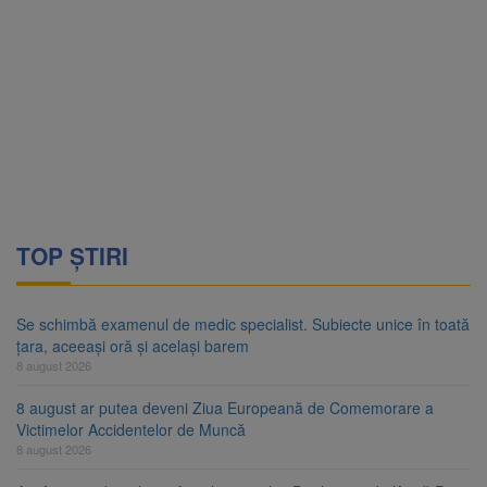
TOP ȘTIRI
Se schimbă examenul de medic specialist. Subiecte unice în toată
țara, aceeași oră și același barem
8 august 2026
8 august ar putea deveni Ziua Europeană de Comemorare a
Victimelor Accidentelor de Muncă
8 august 2026