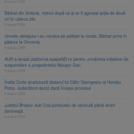
6 august 2026
Bărbat din Victoria, reținut după ce și-ar fi agresat soția de două
ori în câteva zile
6 august 2026
Urmele atelajului i-au condus pe polițiști la cioate. Bărbat prins în
pădure la Ormeniș
6 august 2026
AUR a lansat platforma suspeND.ro pentru urmărirea inițiativei de
suspendare a președintelui Nicușor Dan
6 august 2026
Înalta Curte analizează dosarul lui Călin Georgescu și Horațiu
Potra. Judecătorii decid dacă începe procesul
6 august 2026
Județul Brașov, sub Cod portocaliu de caniculă până vineri
dimineață
6 august 2026