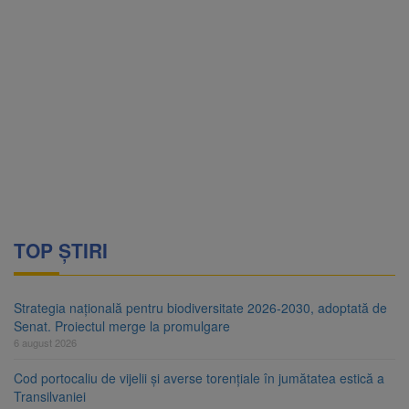
TOP ȘTIRI
Strategia națională pentru biodiversitate 2026-2030, adoptată de
Senat. Proiectul merge la promulgare
6 august 2026
Cod portocaliu de vijelii și averse torențiale în jumătatea estică a
Transilvaniei