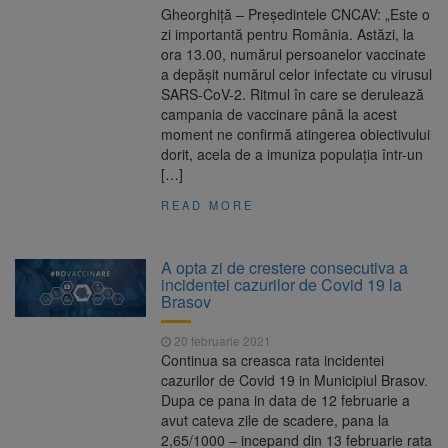
Gheorghiță – Președintele CNCAV: „Este o
zi importantă pentru România. Astăzi, la
ora 13.00, numărul persoanelor vaccinate
a depășit numărul celor infectate cu virusul
SARS-CoV-2. Ritmul în care se derulează
campania de vaccinare până la acest
moment ne confirmă atingerea obiectivului
dorit, acela de a imuniza populația într-un
[…]
READ MORE
A opta zi de crestere consecutiva a
incidentei cazurilor de Covid 19 la
Brasov
20 februarie 2021
Continua sa creasca rata incidentei
cazurilor de Covid 19 in Municipiul Brasov.
Dupa ce pana in data de 12 februarie a
avut cateva zile de scadere, pana la
2,65/1000 – incepand din 13 februarie rata