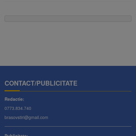
CONTACT/PUBLICITATE
Redactie:
0773.834.740
brasovstiri@gmail.com
Publicitate: