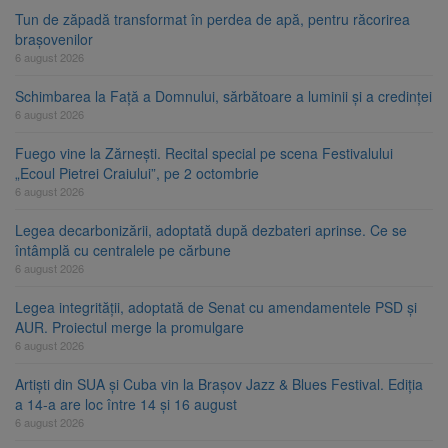
Tun de zăpadă transformat în perdea de apă, pentru răcorirea
brașovenilor
6 august 2026
Schimbarea la Față a Domnului, sărbătoare a luminii și a credinței
6 august 2026
Fuego vine la Zărnești. Recital special pe scena Festivalului
„Ecoul Pietrei Craiului”, pe 2 octombrie
6 august 2026
Legea decarbonizării, adoptată după dezbateri aprinse. Ce se
întâmplă cu centralele pe cărbune
6 august 2026
Legea integrității, adoptată de Senat cu amendamentele PSD și
AUR. Proiectul merge la promulgare
6 august 2026
Artiști din SUA și Cuba vin la Brașov Jazz & Blues Festival. Ediția
a 14-a are loc între 14 și 16 august
6 august 2026