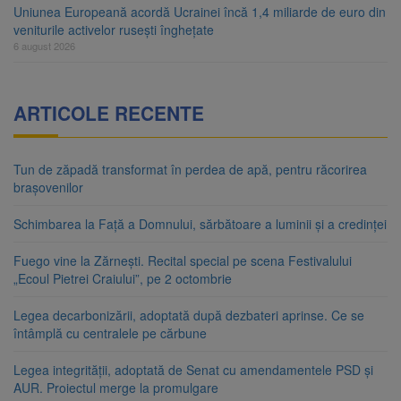
Uniunea Europeană acordă Ucrainei încă 1,4 miliarde de euro din
veniturile activelor rusești înghețate
6 august 2026
ARTICOLE RECENTE
Tun de zăpadă transformat în perdea de apă, pentru răcorirea
brașovenilor
Schimbarea la Față a Domnului, sărbătoare a luminii și a credinței
Fuego vine la Zărnești. Recital special pe scena Festivalului
„Ecoul Pietrei Craiului”, pe 2 octombrie
Legea decarbonizării, adoptată după dezbateri aprinse. Ce se
întâmplă cu centralele pe cărbune
Legea integrității, adoptată de Senat cu amendamentele PSD și
AUR. Proiectul merge la promulgare