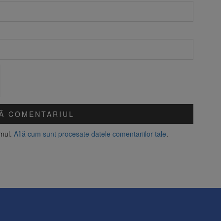
amul.
Află cum sunt procesate datele comentariilor tale
.