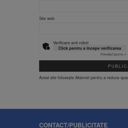
Site web
Verificare anti-robot
Click pentru a începe verificarea
Friendly
Captcha ⇗
Acest site folosește Akismet pentru a reduce sp
CONTACT/PUBLICITATE