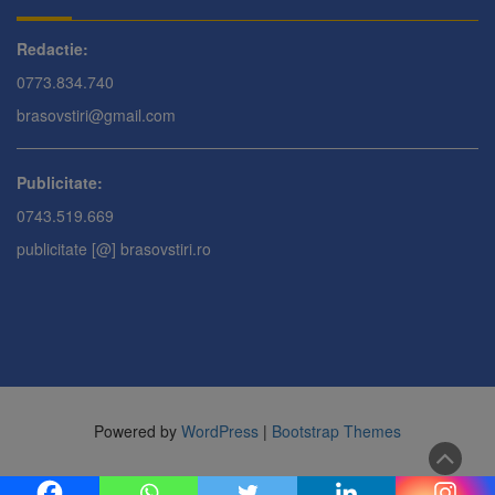
Redactie:
0773.834.740
brasovstiri@gmail.com
Publicitate:
0743.519.669
publicitate [@] brasovstiri.ro
Powered by
WordPress
|
Bootstrap Themes