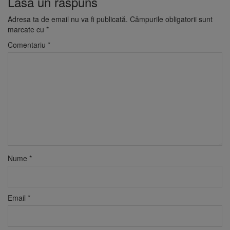
Lasă un răspuns
Adresa ta de email nu va fi publicată.
Câmpurile obligatorii sunt
marcate cu
*
Comentariu
*
Nume
*
Email
*