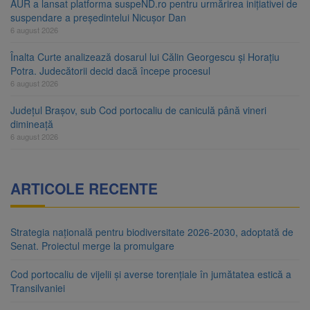
AUR a lansat platforma suspeND.ro pentru urmărirea inițiativei de
suspendare a președintelui Nicușor Dan
6 august 2026
Înalta Curte analizează dosarul lui Călin Georgescu și Horațiu
Potra. Judecătorii decid dacă începe procesul
6 august 2026
Județul Brașov, sub Cod portocaliu de caniculă până vineri
dimineață
6 august 2026
ARTICOLE RECENTE
Strategia națională pentru biodiversitate 2026-2030, adoptată de
Senat. Proiectul merge la promulgare
Cod portocaliu de vijelii și averse torențiale în jumătatea estică a
Transilvaniei