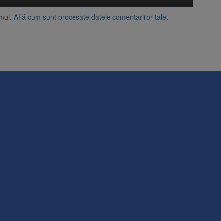
amul.
Află cum sunt procesate datele comentariilor tale
.