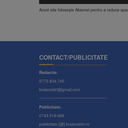
Acest site folosește Akismet pentru a reduce sp
CONTACT/PUBLICITATE
Redactie:
0773.834.740
brasovstiri@gmail.com
Publicitate:
0743.519.669
publicitate [@] brasovstiri.ro