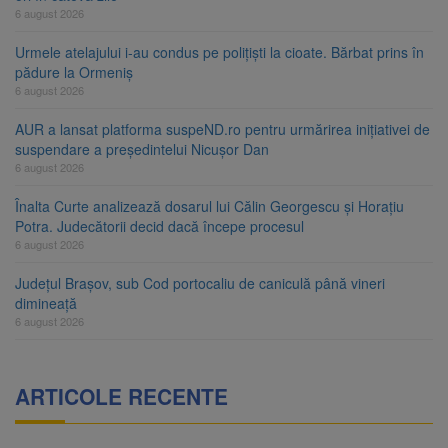
6 august 2026
Urmele atelajului i-au condus pe polițiști la cioate. Bărbat prins în
pădure la Ormeniș
6 august 2026
AUR a lansat platforma suspeND.ro pentru urmărirea inițiativei de
suspendare a președintelui Nicușor Dan
6 august 2026
Înalta Curte analizează dosarul lui Călin Georgescu și Horațiu
Potra. Judecătorii decid dacă începe procesul
6 august 2026
Județul Brașov, sub Cod portocaliu de caniculă până vineri
dimineață
6 august 2026
ARTICOLE RECENTE