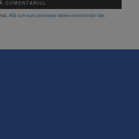
amul.
Află cum sunt procesate datele comentariilor tale
.