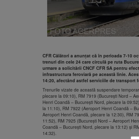
CFR Călători a anunțat că în perioada 7-10 o
trenuri din cele 24 care circulă pe ruta Bucur
urmare a solicitării CNCF CFR SA pentru efect
infrastructura feroviară pe această linie. Acest
14:20, afectând astfel serviciile de transport 
Trenurile vizate de această suspendare tempora
plecare la 09:10), RM 7919 (București Nord – Ae
Henri Coandă – București Nord, plecare la 09:52
la 11:10), RM 7922 (Aeroport Henri Coandă – Buc
Aeroport Henri Coandă, plecare la 12:30), RM 79
11:52), RM 7925 (București Nord – Aeroport Hen
Coandă – București Nord, plecare la 13:12) și R
14:32).