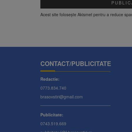
Acest site folosește Akismet pentru a reduce sp
CONTACT/PUBLICITATE
Redactie:
0773.834.740
brasovstiri@gmail.com
Publicitate:
0743.519.669