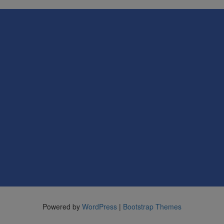
Powered by
WordPress
|
Bootstrap Themes