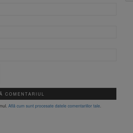
amul.
Află cum sunt procesate datele comentariilor tale
.