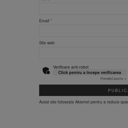
Email
*
Site web
Verificare anti-robot
Click pentru a începe verificarea
Friendly
Captcha ⇗
Acest site folosește Akismet pentru a reduce sp