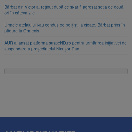
Bărbat din Victoria, reținut după ce și-ar fi agresat soția de două
ori în câteva zile
Urmele atelajului i-au condus pe polițiști la cioate. Bărbat prins în
pădure la Ormeniș
AUR a lansat platforma suspeND.ro pentru urmărirea inițiativei de
suspendare a președintelui Nicușor Dan