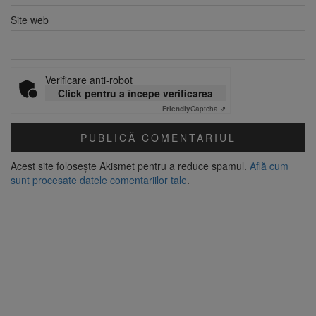
Site web
Verificare anti-robot
Click pentru a începe verificarea
Friendly
Captcha ⇗
Acest site folosește Akismet pentru a reduce spamul.
Află cum
sunt procesate datele comentariilor tale
.