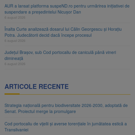
AUR a lansat platforma suspeND.ro pentru urmărirea inițiativei de
suspendare a președintelui Nicușor Dan
6 august 2026
Înalta Curte analizează dosarul lui Călin Georgescu și Horațiu
Potra. Judecătorii decid dacă începe procesul
6 august 2026
Județul Brașov, sub Cod portocaliu de caniculă până vineri
dimineață
6 august 2026
ARTICOLE RECENTE
Strategia națională pentru biodiversitate 2026-2030, adoptată de
Senat. Proiectul merge la promulgare
Cod portocaliu de vijelii și averse torențiale în jumătatea estică a
Transilvaniei