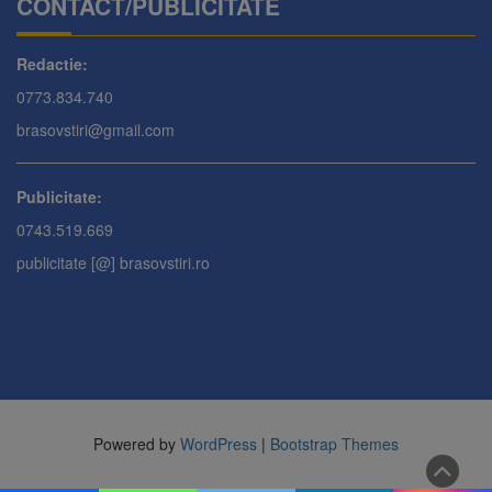
CONTACT/PUBLICITATE
Redactie:
0773.834.740
brasovstiri@gmail.com
Publicitate:
0743.519.669
publicitate [@] brasovstiri.ro
Powered by
WordPress
|
Bootstrap Themes