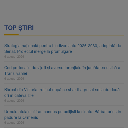
TOP ȘTIRI
Strategia națională pentru biodiversitate 2026-2030, adoptată de
Senat. Proiectul merge la promulgare
6 august 2026
Cod portocaliu de vijelii și averse torențiale în jumătatea estică a
Transilvaniei
6 august 2026
Bărbat din Victoria, reținut după ce și-ar fi agresat soția de două
ori în câteva zile
6 august 2026
Urmele atelajului i-au condus pe polițiști la cioate. Bărbat prins în
pădure la Ormeniș
6 august 2026