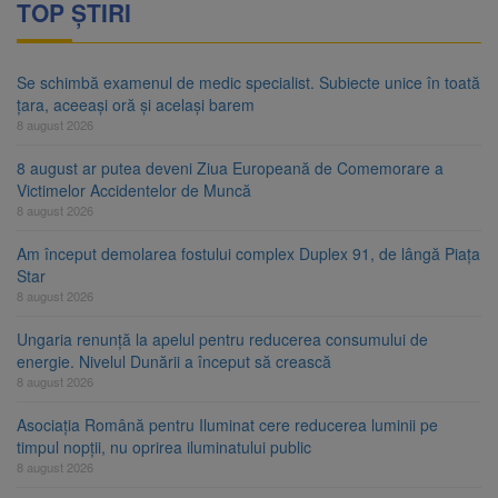
TOP ȘTIRI
Se schimbă examenul de medic specialist. Subiecte unice în toată
țara, aceeași oră și același barem
8 august 2026
8 august ar putea deveni Ziua Europeană de Comemorare a
Victimelor Accidentelor de Muncă
8 august 2026
Am început demolarea fostului complex Duplex 91, de lângă Piața
Star
8 august 2026
Ungaria renunță la apelul pentru reducerea consumului de
energie. Nivelul Dunării a început să crească
8 august 2026
Asociația Română pentru Iluminat cere reducerea luminii pe
timpul nopții, nu oprirea iluminatului public
8 august 2026