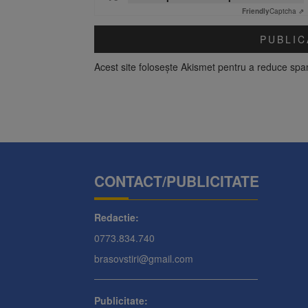
Friendly
Captcha ⇗
Acest site folosește Akismet pentru a reduce sp
CONTACT/PUBLICITATE
Redactie:
0773.834.740
brasovstiri@gmail.com
Publicitate: