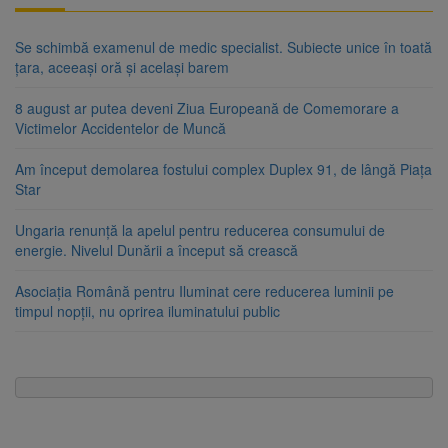
Se schimbă examenul de medic specialist. Subiecte unice în toată
țara, aceeași oră și același barem
8 august ar putea deveni Ziua Europeană de Comemorare a
Victimelor Accidentelor de Muncă
Am început demolarea fostului complex Duplex 91, de lângă Piața
Star
Ungaria renunță la apelul pentru reducerea consumului de
energie. Nivelul Dunării a început să crească
Asociația Română pentru Iluminat cere reducerea luminii pe
timpul nopții, nu oprirea iluminatului public