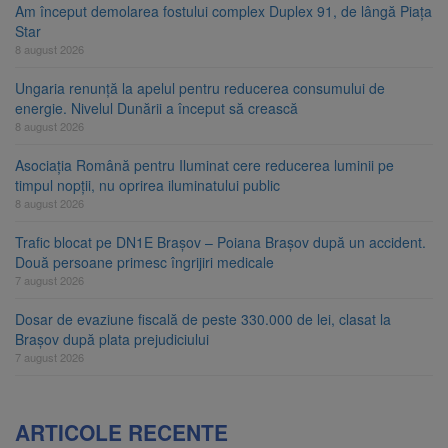
Am început demolarea fostului complex Duplex 91, de lângă Piața
Star
8 august 2026
Ungaria renunță la apelul pentru reducerea consumului de
energie. Nivelul Dunării a început să crească
8 august 2026
Asociația Română pentru Iluminat cere reducerea luminii pe
timpul nopții, nu oprirea iluminatului public
8 august 2026
Trafic blocat pe DN1E Brașov – Poiana Brașov după un accident.
Două persoane primesc îngrijiri medicale
7 august 2026
Dosar de evaziune fiscală de peste 330.000 de lei, clasat la
Brașov după plata prejudiciului
7 august 2026
ARTICOLE RECENTE