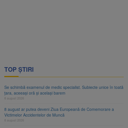
TOP ȘTIRI
Se schimbă examenul de medic specialist. Subiecte unice în toată
țara, aceeași oră și același barem
8 august 2026
8 august ar putea deveni Ziua Europeană de Comemorare a
Victimelor Accidentelor de Muncă
8 august 2026