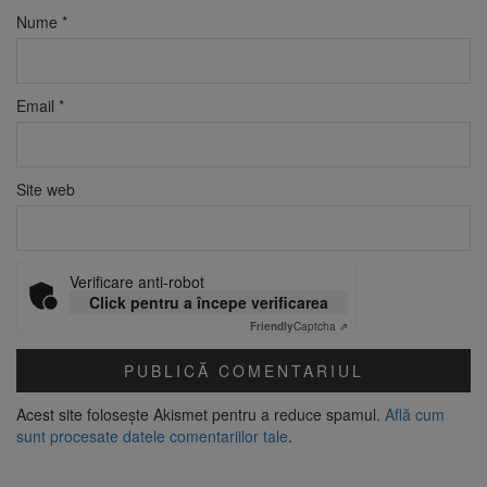
Nume
*
Email
*
Site web
Verificare anti-robot
Click pentru a începe verificarea
Friendly
Captcha ⇗
Acest site folosește Akismet pentru a reduce spamul.
Află cum
sunt procesate datele comentariilor tale
.