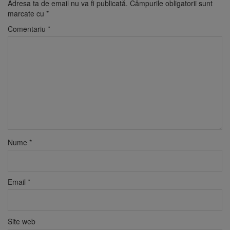
Adresa ta de email nu va fi publicată.
Câmpurile obligatorii sunt
marcate cu
*
Comentariu
*
Nume
*
Email
*
Site web