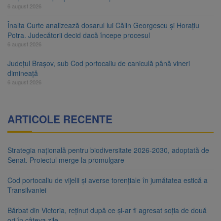
6 august 2026
Înalta Curte analizează dosarul lui Călin Georgescu și Horațiu
Potra. Judecătorii decid dacă începe procesul
6 august 2026
Județul Brașov, sub Cod portocaliu de caniculă până vineri
dimineață
6 august 2026
ARTICOLE RECENTE
Strategia națională pentru biodiversitate 2026-2030, adoptată de
Senat. Proiectul merge la promulgare
Cod portocaliu de vijelii și averse torențiale în jumătatea estică a
Transilvaniei
Bărbat din Victoria, reținut după ce și-ar fi agresat soția de două
ori în câteva zile