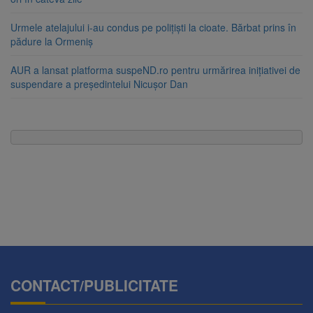
Urmele atelajului i-au condus pe polițiști la cioate. Bărbat prins în
pădure la Ormeniș
AUR a lansat platforma suspeND.ro pentru urmărirea inițiativei de
suspendare a președintelui Nicușor Dan
CONTACT/PUBLICITATE