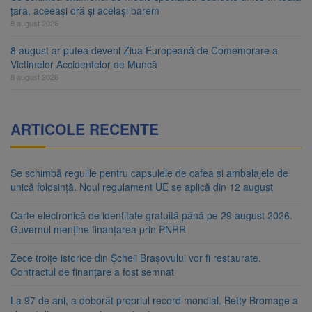
țara, aceeași oră și același barem
8 august 2026
8 august ar putea deveni Ziua Europeană de Comemorare a
Victimelor Accidentelor de Muncă
8 august 2026
ARTICOLE RECENTE
Se schimbă regulile pentru capsulele de cafea și ambalajele de
unică folosință. Noul regulament UE se aplică din 12 august
Carte electronică de identitate gratuită până pe 29 august 2026.
Guvernul menține finanțarea prin PNRR
Zece troițe istorice din Șcheii Brașovului vor fi restaurate.
Contractul de finanțare a fost semnat
La 97 de ani, a doborât propriul record mondial. Betty Bromage a