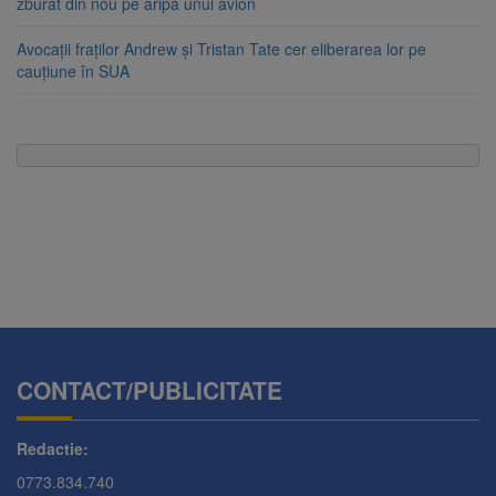
zburat din nou pe aripa unui avion
Avocații fraților Andrew și Tristan Tate cer eliberarea lor pe
cauțiune în SUA
CONTACT/PUBLICITATE
Redactie:
0773.834.740