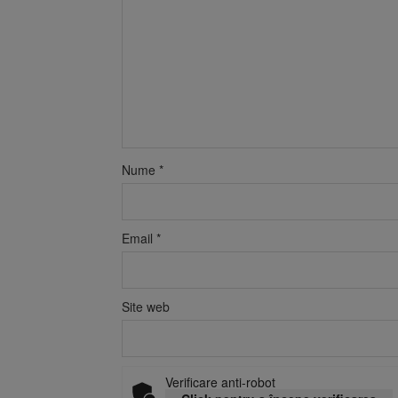
Nume
*
Email
*
Site web
Verificare anti-robot