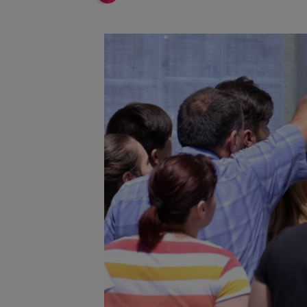
Înalta Cu
6 august 2026
procesul
Strategia
6 august 2026