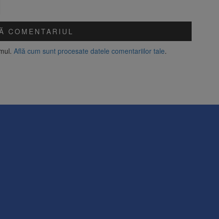
amul.
Află cum sunt procesate datele comentariilor tale
.