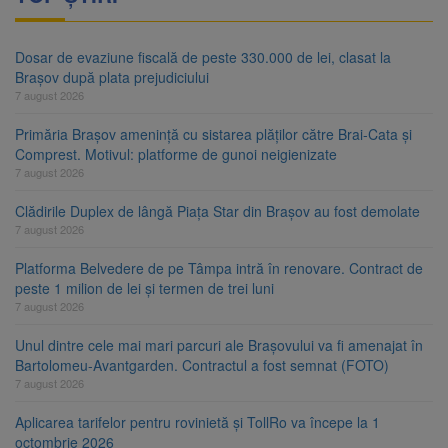
Dosar de evaziune fiscală de peste 330.000 de lei, clasat la
Brașov după plata prejudiciului
7 august 2026
Primăria Brașov amenință cu sistarea plăților către Brai-Cata și
Comprest. Motivul: platforme de gunoi neigienizate
7 august 2026
Clădirile Duplex de lângă Piața Star din Brașov au fost demolate
7 august 2026
Platforma Belvedere de pe Tâmpa intră în renovare. Contract de
peste 1 milion de lei și termen de trei luni
7 august 2026
Unul dintre cele mai mari parcuri ale Brașovului va fi amenajat în
Bartolomeu-Avantgarden. Contractul a fost semnat (FOTO)
7 august 2026
Aplicarea tarifelor pentru rovinietă și TollRo va începe la 1
octombrie 2026