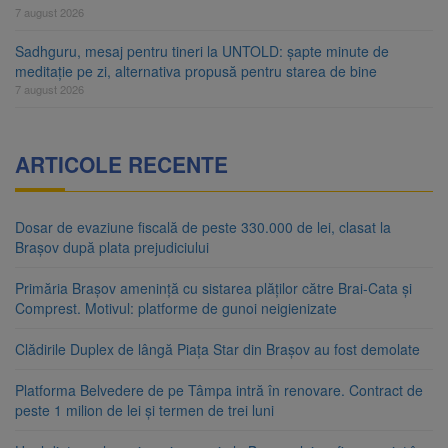
7 august 2026
Sadhguru, mesaj pentru tineri la UNTOLD: șapte minute de
meditație pe zi, alternativa propusă pentru starea de bine
7 august 2026
ARTICOLE RECENTE
Dosar de evaziune fiscală de peste 330.000 de lei, clasat la
Brașov după plata prejudiciului
Primăria Brașov amenință cu sistarea plăților către Brai-Cata și
Comprest. Motivul: platforme de gunoi neigienizate
Clădirile Duplex de lângă Piața Star din Brașov au fost demolate
Platforma Belvedere de pe Tâmpa intră în renovare. Contract de
peste 1 milion de lei și termen de trei luni