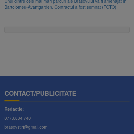
Unul dintre cele mai mari parcuri ale Brașovului va fi amenajat în
Bartolomeu-Avantgarden. Contractul a fost semnat (FOTO)
CONTACT/PUBLICITATE
Redactie:
0773.834.740
brasovstiri@gmail.com