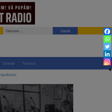
Caută
după:
Diverse
Trenduri
ejudiciului
ul: platforme de gunoi
 lei și termen de trei