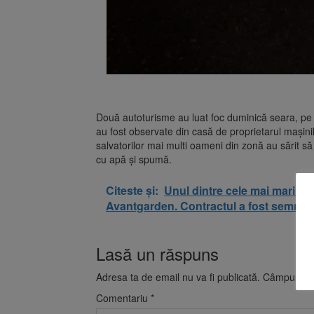
Două autoturisme au luat foc duminică seara, pe st
au fost observate din casă de proprietarul mașinil
salvatorilor mai multi oameni din zonă au sărit să
cu apă și spumă.
Citeste și:
Unul dintre cele mai mari pa
Avantgarden. Contractul a fost semnat
Lasă un răspuns
Adresa ta de email nu va fi publicată.
Câmpurile o
Comentariu
*