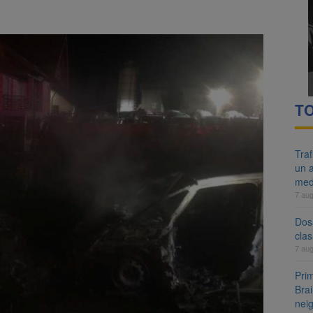
re cele mai mari parcuri ale Brașovului va fi amenajat în Bartolomeu-A
ocat pe DN1E Brașov – Poiana Brașov după un accident. Două persoane p
TO
Tra
un a
med
7 au
Dosa
clas
7 au
Prim
Brai
neig