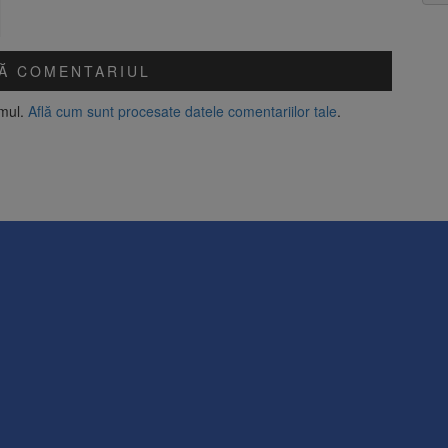
amul.
Află cum sunt procesate datele comentariilor tale
.