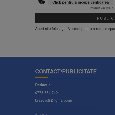
Click pentru a începe verificarea
Friendly
Captcha ⇗
Acest site folosește Akismet pentru a reduce sp
CONTACT/PUBLICITATE
Redactie:
0773.834.740
brasovstiri@gmail.com