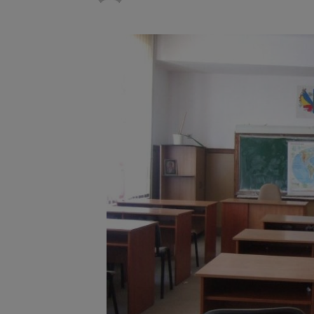
Trafic bl
7 august 2026
medicale
Se schimb
8 august 2026