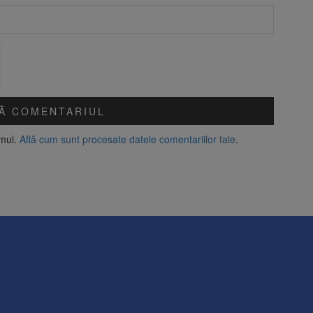
amul.
Află cum sunt procesate datele comentariilor tale
.