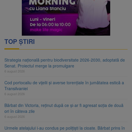
TOP ȘTIRI
Strategia națională pentru biodiversitate 2026-2030, adoptată de
Senat. Proiectul merge la promulgare
6 august 2026
Cod portocaliu de vijelii și averse torențiale în jumătatea estică a
Transilvaniei
6 august 2026
Bărbat din Victoria, reținut după ce și-ar fi agresat soția de două
ori în câteva zile
6 august 2026
Urmele atelajului i-au condus pe polițiști la cioate. Bărbat prins în