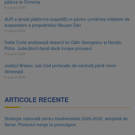
pădure la Ormeniș
6 august 2026
AUR a lansat platforma suspeND.ro pentru urmărirea inițiativei de
suspendare a președintelui Nicușor Dan
6 august 2026
Înalta Curte analizează dosarul lui Călin Georgescu și Horațiu
Potra. Judecătorii decid dacă începe procesul
6 august 2026
Județul Brașov, sub Cod portocaliu de caniculă până vineri
dimineață
6 august 2026
ARTICOLE RECENTE
Strategia națională pentru biodiversitate 2026-2030, adoptată de
Senat. Proiectul merge la promulgare