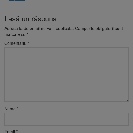
Lasă un răspuns
Adresa ta de email nu va fi publicată.
Câmpurile obligatorii sunt
marcate cu
*
Comentariu
*
Nume
*
Email
*