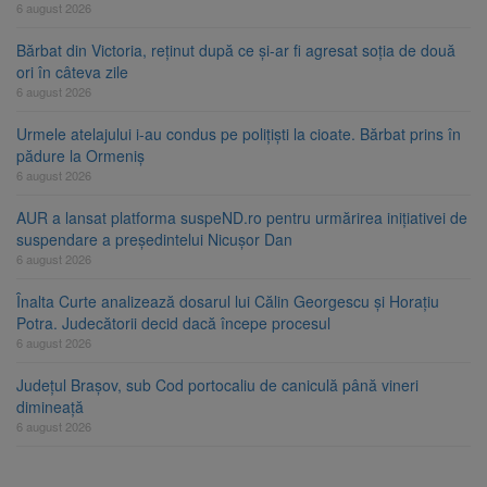
6 august 2026
Bărbat din Victoria, reținut după ce și-ar fi agresat soția de două
ori în câteva zile
6 august 2026
Urmele atelajului i-au condus pe polițiști la cioate. Bărbat prins în
pădure la Ormeniș
6 august 2026
AUR a lansat platforma suspeND.ro pentru urmărirea inițiativei de
suspendare a președintelui Nicușor Dan
6 august 2026
Înalta Curte analizează dosarul lui Călin Georgescu și Horațiu
Potra. Judecătorii decid dacă începe procesul
6 august 2026
Județul Brașov, sub Cod portocaliu de caniculă până vineri
dimineață
6 august 2026