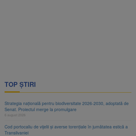
TOP ȘTIRI
Strategia națională pentru biodiversitate 2026-2030, adoptată de
Senat. Proiectul merge la promulgare
6 august 2026
Cod portocaliu de vijelii și averse torențiale în jumătatea estică a
Transilvaniei