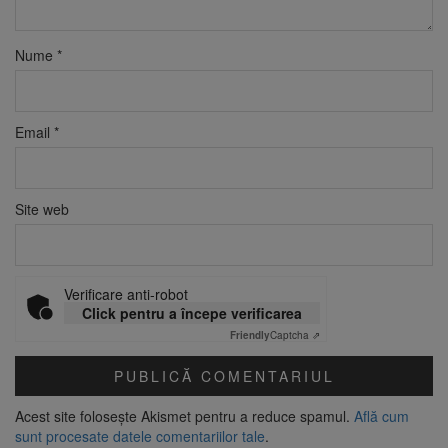
Nume
*
Email
*
Site web
Verificare anti-robot
Click pentru a începe verificarea
Friendly
Captcha ⇗
Acest site folosește Akismet pentru a reduce spamul.
Află cum
sunt procesate datele comentariilor tale
.