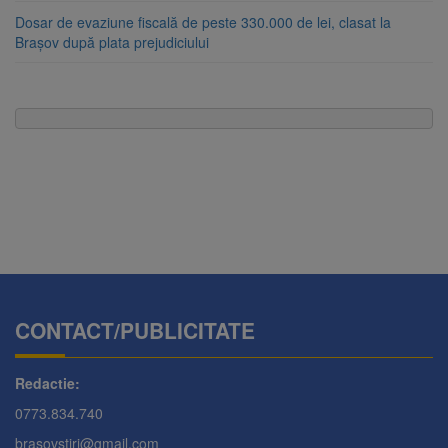
Dosar de evaziune fiscală de peste 330.000 de lei, clasat la
Brașov după plata prejudiciului
CONTACT/PUBLICITATE
Redactie:
0773.834.740
brasovstiri@gmail.com