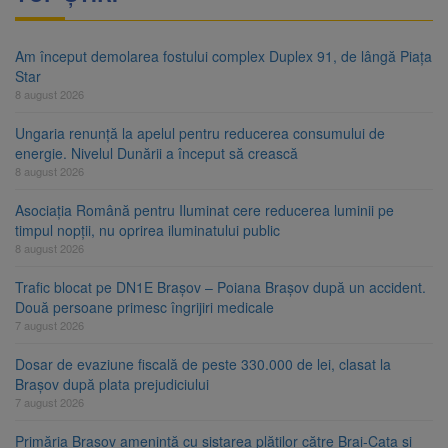
Am început demolarea fostului complex Duplex 91, de lângă Piața
Star
8 august 2026
Ungaria renunță la apelul pentru reducerea consumului de
energie. Nivelul Dunării a început să crească
8 august 2026
Asociația Română pentru Iluminat cere reducerea luminii pe
timpul nopții, nu oprirea iluminatului public
8 august 2026
Trafic blocat pe DN1E Brașov – Poiana Brașov după un accident.
Două persoane primesc îngrijiri medicale
7 august 2026
Dosar de evaziune fiscală de peste 330.000 de lei, clasat la
Brașov după plata prejudiciului
7 august 2026
Primăria Brașov amenință cu sistarea plăților către Brai-Cata și