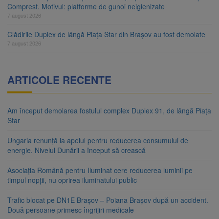
Comprest. Motivul: platforme de gunoi neigienizate
7 august 2026
Clădirile Duplex de lângă Piața Star din Brașov au fost demolate
7 august 2026
ARTICOLE RECENTE
Am început demolarea fostului complex Duplex 91, de lângă Piața
Star
Ungaria renunță la apelul pentru reducerea consumului de
energie. Nivelul Dunării a început să crească
Asociația Română pentru Iluminat cere reducerea luminii pe
timpul nopții, nu oprirea iluminatului public
Trafic blocat pe DN1E Brașov – Poiana Brașov după un accident.
Două persoane primesc îngrijiri medicale